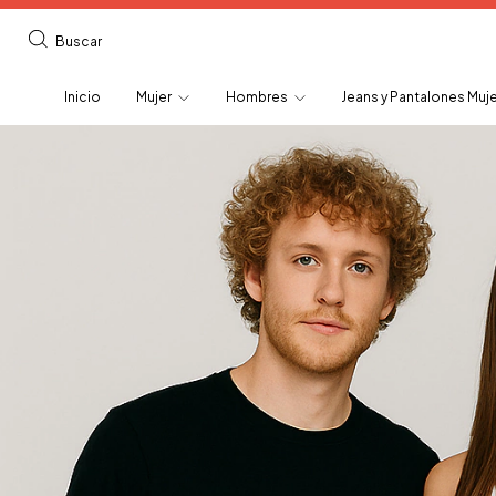
Buscar
Inicio
Mujer
Hombres
Jeans y Pantalones Muj