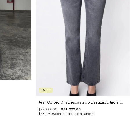
11
%
OFF
Jean Oxford Gris Desgastado Elastizado tiro alto
$27.999,00
$24.999,00
$23.749,05
con
Transferencia bancaria