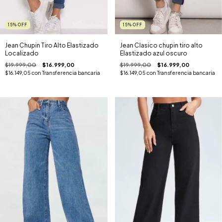
15
%
OFF
15
%
OFF
Jean Chupin Tiro Alto Elastizado
Jean Clasico chupin tiro alto
Localizado
Elastizado azul oscuro
$19.999,00
$16.999,00
$19.999,00
$16.999,00
$16.149,05
con
Transferencia bancaria
$16.149,05
con
Transferencia bancaria