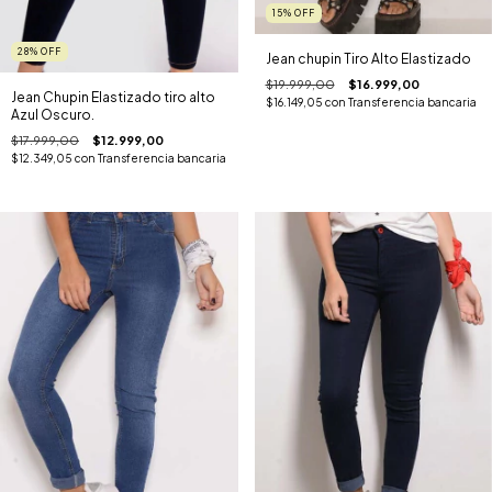
15
%
OFF
28
%
OFF
Jean chupin Tiro Alto Elastizado
$19.999,00
$16.999,00
Jean Chupin Elastizado tiro alto
$16.149,05
con
Transferencia bancaria
Azul Oscuro.
$17.999,00
$12.999,00
$12.349,05
con
Transferencia bancaria