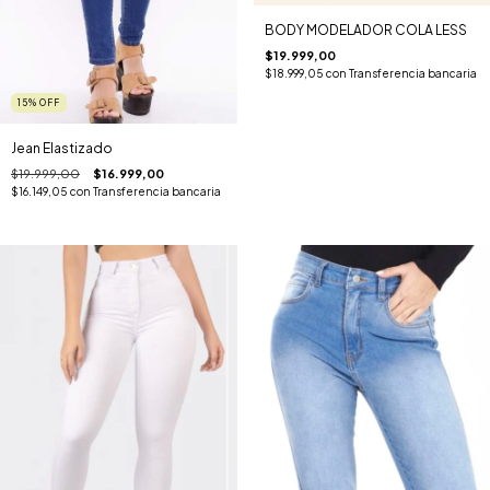
BODY MODELADOR COLA LESS
$19.999,00
$18.999,05
con
Transferencia bancaria
15
%
OFF
Jean Elastizado
$19.999,00
$16.999,00
$16.149,05
con
Transferencia bancaria