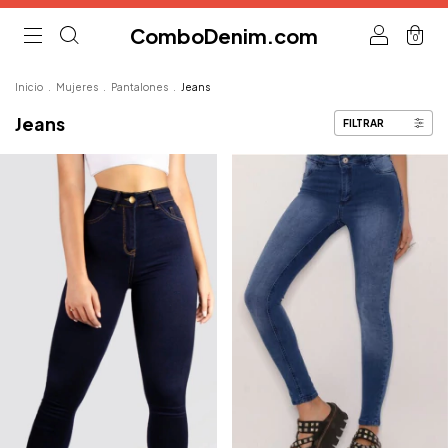
ComboDenim.com
0
Inicio
.
Mujeres
.
Pantalones
.
Jeans
Jeans
FILTRAR