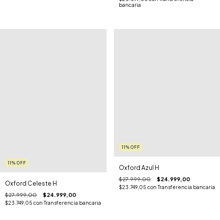
bancaria
11
%
OFF
11
%
OFF
Oxford Azul H
$27.999,00
$24.999,00
Oxford Celeste H
$23.749,05
con
Transferencia bancaria
$27.999,00
$24.999,00
$23.749,05
con
Transferencia bancaria