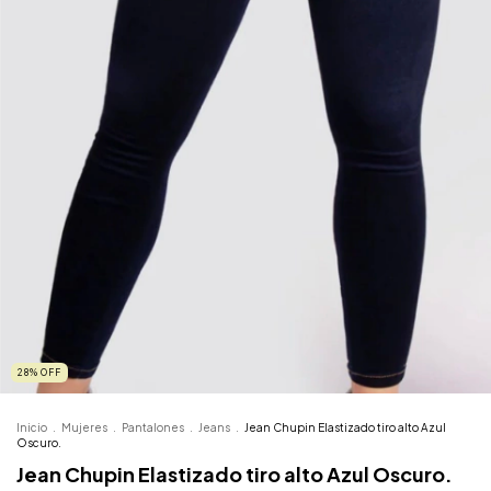
28
%
OFF
Inicio
.
Mujeres
.
Pantalones
.
Jeans
.
Jean Chupin Elastizado tiro alto Azul
Oscuro.
Jean Chupin Elastizado tiro alto Azul Oscuro.