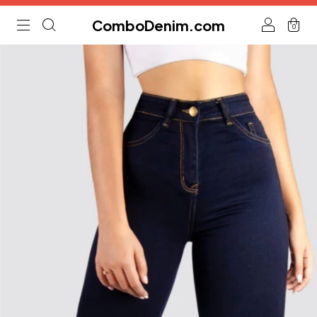
ComboDenim.com
0