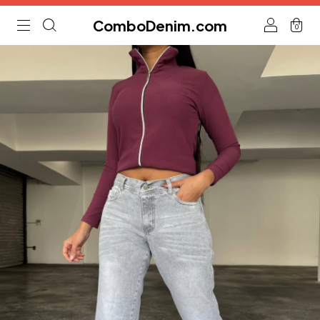
ComboDenim.com
0