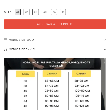
44
42
40
38
36
46
TALLE
MEDIOS DE PAGO
MEDIOS DE ENVÍO