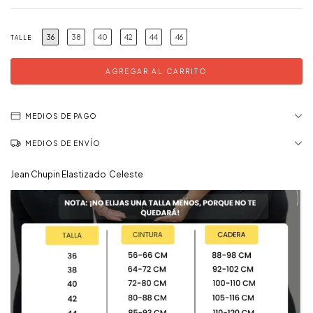
36
38
40
42
44
46
TALLE
MEDIOS DE PAGO
MEDIOS DE ENVÍO
Jean Chupin Elastizado Celeste