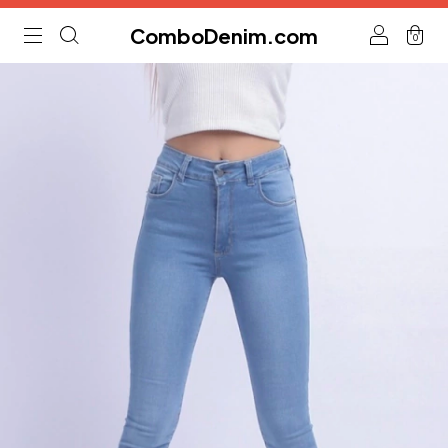
ComboDenim.com
0