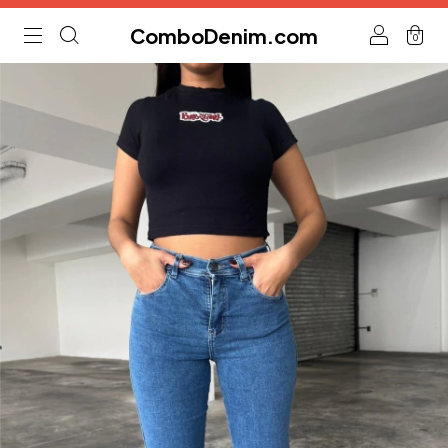
ComboDenim.com
0