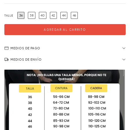
36
38
40
42
44
46
TALLE
MEDIOS DE PAGO
MEDIOS DE ENVÍO