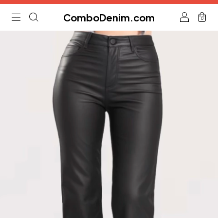
ComboDenim.com
0