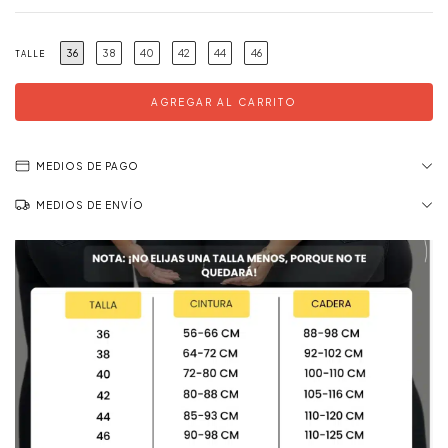
36
38
40
42
44
46
TALLE
MEDIOS DE PAGO
MEDIOS DE ENVÍO