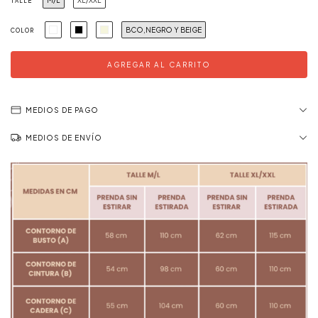
M/L
XL/XXL
TALLE
BCO,NEGRO Y BEIGE
COLOR
MEDIOS DE PAGO
MEDIOS DE ENVÍO