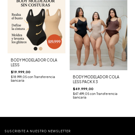
BODY MODELADOR COLA
LESS
$19.999,00
BODY MODELADOR COLA
$18.999,05
con
Transferencia
bancaria
LESS PACK X 3
$49.999,00
$47.499,05
con
Transferencia
bancaria
SUSCRIBITE A NUESTRO NEWSLETTER