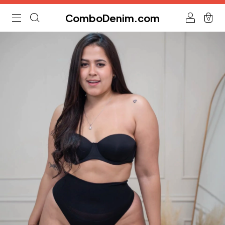
ComboDenim.com
0