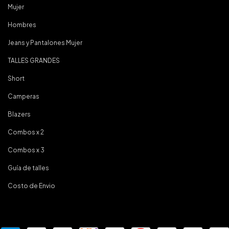
Mujer
Hombres
Jeans y Pantalones Mujer
TALLES GRANDES
Short
Camperas
Blazers
Combos x 2
Combos x 3
Guía de talles
Costo de Envio